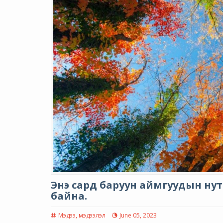
Энэ сард баруун аймгуудын нут
байна.
Мэдээ, мэдээлэл
June 05, 2023