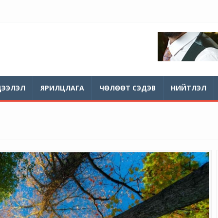
ДЭЭЛЭЛ
ЯРИЛЦЛАГА
ЧӨЛӨӨТ СЭДЭВ
НИЙТЛЭЛ