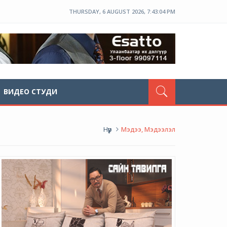
THURSDAY, 6 AUGUST 2026, 7:43:05 PM
ВИДЕО СТУДИ
Нүүр
Мэдээ, Мэдээлэл