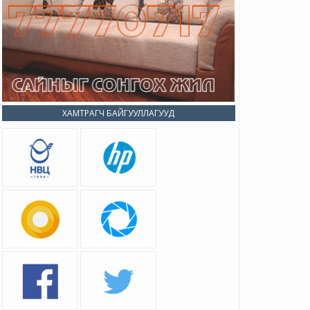
ХАМТРАГЧ БАЙГУУЛЛАГУУД