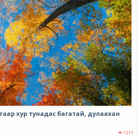
гаар хур тунадас багатай, дулаахан
1217