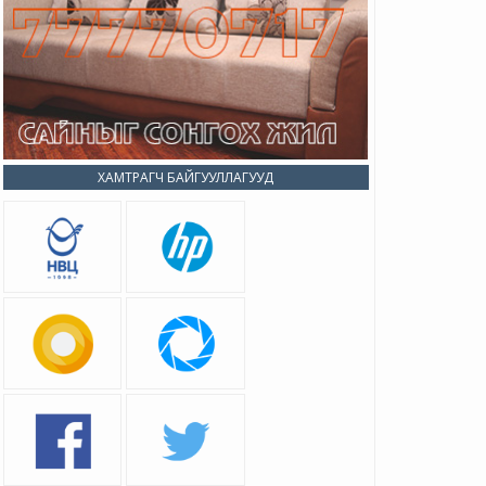
ХАМТРАГЧ БАЙГУУЛЛАГУУД