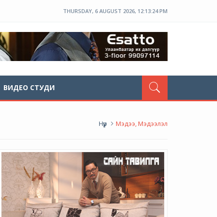
THURSDAY, 6 AUGUST 2026, 12:13:25 PM
ВИДЕО СТУДИ
Нүүр
Мэдээ, Мэдээлэл