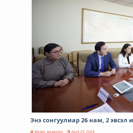
Энэ сонгуулиар 26 нам, 2 эвсэл 
Мэдээ, мэдээлэл
April 29, 2024