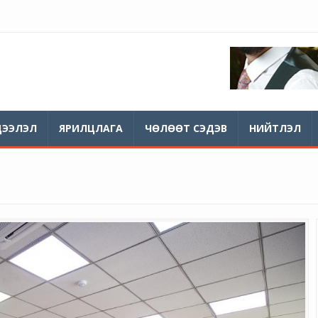
ДЭЭЛЭЛ
ЯРИЛЦЛАГА
ЧӨЛӨӨТ СЭДЭВ
НИЙТЛЭЛ