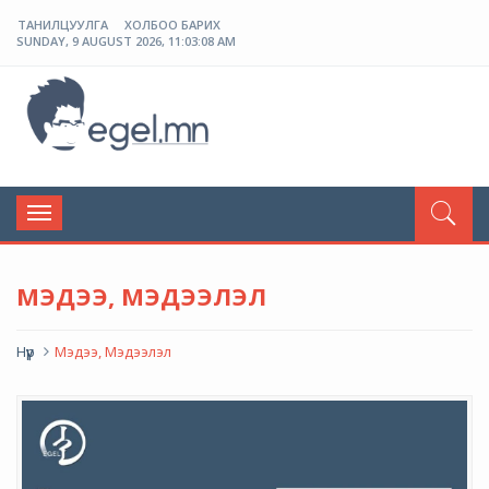
ТАНИЛЦУУЛГА
ХОЛБОО БАРИХ
SUNDAY, 9 AUGUST 2026, 11:03:08 AM
ЭГЭЛ
Toggle
navigation
МЭДЭЭ, МЭДЭЭЛЭЛ
Нүүр
Мэдээ, Мэдээлэл