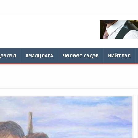
ДЭЭЛЭЛ
ЯРИЛЦЛАГА
ЧӨЛӨӨТ СЭДЭВ
НИЙТЛЭЛ