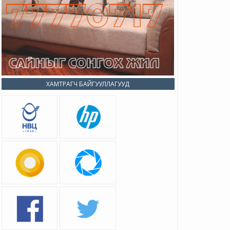
ХАМТРАГЧ БАЙГУУЛЛАГУУД