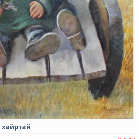
э хайртай