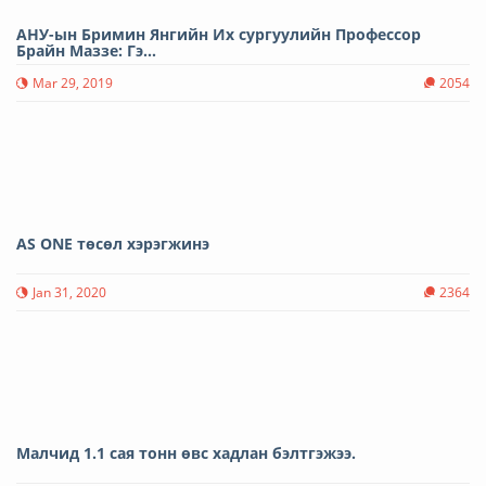
АНУ-ын Бримин Янгийн Их сургуулийн Профессор
Брайн Маззе: Гэ...
Mar 29, 2019
2054
AS ONE төсөл хэрэгжинэ
Jan 31, 2020
2364
Малчид 1.1 сая тонн өвс хадлан бэлтгэжээ.