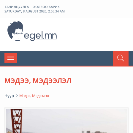
ТАНИЛЦУУЛГА
ХОЛБОО БАРИХ
SATURDAY, 8 AUGUST 2026, 2:53:35 AM
ЭГЭЛ
Toggle
navigation
МЭДЭЭ, МЭДЭЭЛЭЛ
Нүүр
Мэдээ, Мэдээлэл