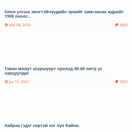
Олон улсын эмэгтэйчүүдийн эрхийг хамгаалах өдрийг
1908 оноос...
Mar 08, 2020
3400
Таван минут шүршүүрт ороход 40-60 литр ус
зарцуулдаг
Jun 15, 2022
1832
Хайраа гэдэг нэртэй нэг хүн байна.