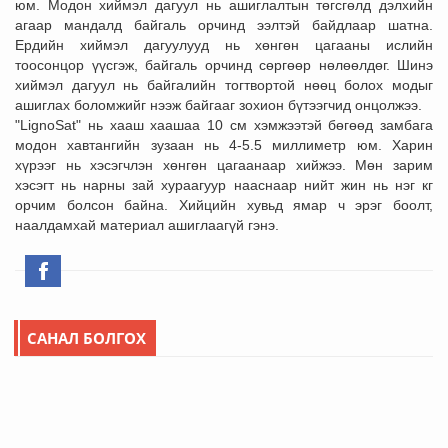
юм. Модон хиймэл дагуул нь ашиглалтын төгсгөлд дэлхийн
агаар мандалд байгаль орчинд ээлтэй байдлаар шатна.
Ердийн хиймэл дагуулууд нь хөнгөн цагааны ислийн
тоосонцор үүсгэж, байгаль орчинд сөргөөр нөлөөлдөг. Шинэ
хиймэл дагуул нь байгалийн тогтвортой нөөц болох модыг
ашиглах боломжийг нээж байгааг зохион бүтээгчид онцолжээ.
"LignoSat" нь хааш хаашаа 10 см хэмжээтэй бөгөөд замбага
модон хавтангийн зузаан нь 4-5.5 миллиметр юм. Харин
хүрээг нь хэсэгчлэн хөнгөн цагаанаар хийжээ. Мөн зарим
хэсэгт нь нарны зай хураагуур нааснаар нийт жин нь нэг кг
орчим болсон байна. Хийцийн хувьд ямар ч эрэг боолт,
наалдамхай материал ашиглаагүй гэнэ.
САНАЛ БОЛГОХ