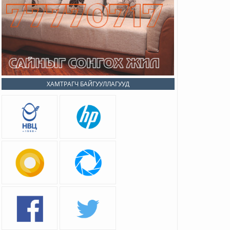
ХАМТРАГЧ БАЙГУУЛЛАГУУД