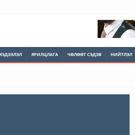
МЭДЭЭЛЭЛ
ЯРИЛЦЛАГА
ЧӨЛӨӨТ СЭДЭВ
НИЙТЛЭЛ