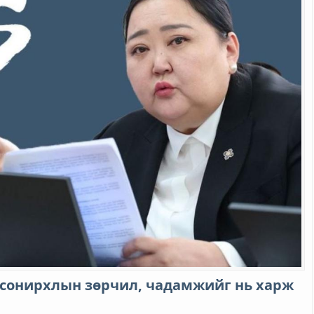
 сонирхлын зөрчил, чадамжийг нь харж