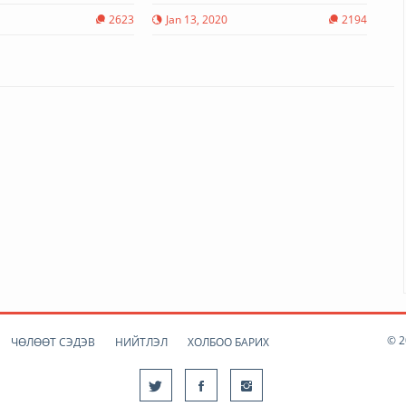
9
2623
Jan 13, 2020
2194
© 2
ЧӨЛӨӨТ СЭДЭВ
НИЙТЛЭЛ
ХОЛБОО БАРИХ