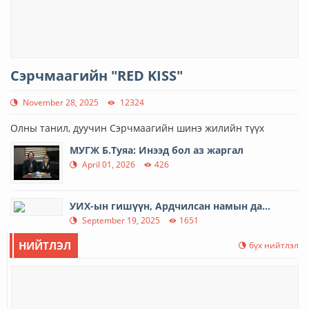
Сэрчмаагийн "RED KISS"
November 28, 2025
12324
Олны танил, дуучин Сэрчмаагийн шинэ жилийн түүх
МУГЖ Б.Туяа: Инээд бол аз жаргал
April 01, 2026
426
УИХ-ын гишүүн, Ардчилсан намын да...
September 19, 2025
1651
НИЙТЛЭЛ
бүх нийтлэл