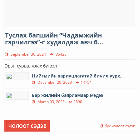
Туслах багшийн “Чадамжийн
гэрчилгээ”-г худалдаж авч б...
September 30, 2024
35426
Эрэн сурвалжлах бүтээл
Нийгмийн хариуцлагатай бичил уурх...
December 20, 2023
14154
Бар жилийн баярламаар мэдээ
March 03, 2023
2890
ЧӨЛӨӨТ СЭДЭВ
бүх чөлөөт сэдэв