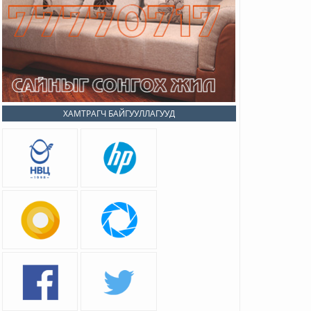
ХАМТРАГЧ БАЙГУУЛЛАГУУД