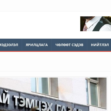
МЭДЭЭЛЭЛ
ЯРИЛЦЛАГА
ЧӨЛӨӨТ СЭДЭВ
НИЙТЛЭЛ