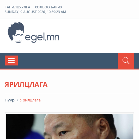
ТАНИЛЦУУЛГА
ХОЛБОО БАРИХ
SUNDAY, 9 AUGUST 2026, 10:59:23 AM
ЭГЭЛ
Toggle
navigation
ЯРИЛЦЛАГА
Нүүр
Ярилцлага