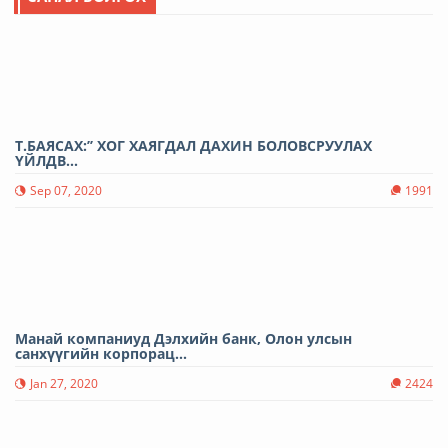
Т.БАЯСАХ:’’ ХОГ ХАЯГДАЛ ДАХИН БОЛОВСРУУЛАХ
ҮЙЛДВ...
Sep 07, 2020
1991
Манай компаниуд Дэлхийн банк, Олон улсын
санхүүгийн корпорац...
Jan 27, 2020
2424