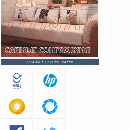
ХАМТРАГЧ БАЙГУУЛЛАГУУД