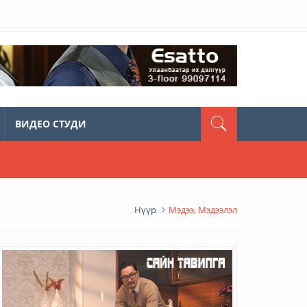
ВИДЕО СТУДИ
Нүүр
Мэдээ, Мэдээлэл