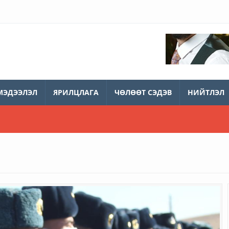
МЭДЭЭЛЭЛ
ЯРИЛЦЛАГА
ЧӨЛӨӨТ СЭДЭВ
НИЙТЛЭЛ