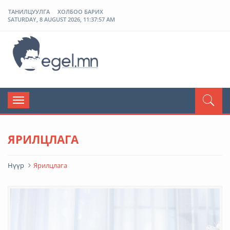
ТАНИЛЦУУЛГА
ХОЛБОО БАРИХ
SATURDAY, 8 AUGUST 2026, 11:37:57 AM
ЭГЭЛ
Toggle
navigation
ЯРИЛЦЛАГА
Нүүр
Ярилцлага