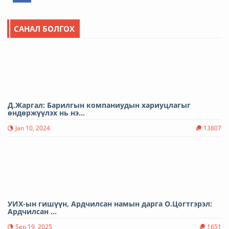
САНАЛ БОЛГОХ
Д.Жаргал: Барилгын компаниудын хариуцлагыг
өндөржүүлэх нь нэ...
Jan 10, 2024
13807
УИХ-ын гишүүн, Ардчилсан намын дарга О.Цогтгэрэл:
Ардчилсан ...
Sep 19, 2025
1651