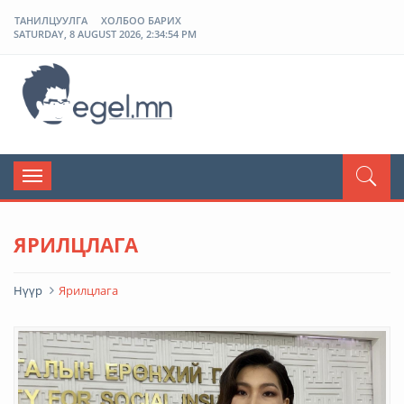
ТАНИЛЦУУЛГА
ХОЛБОО БАРИХ
SATURDAY, 8 AUGUST 2026, 2:34:54 PM
ЭГЭЛ
Toggle
navigation
ЯРИЛЦЛАГА
Нүүр
Ярилцлага