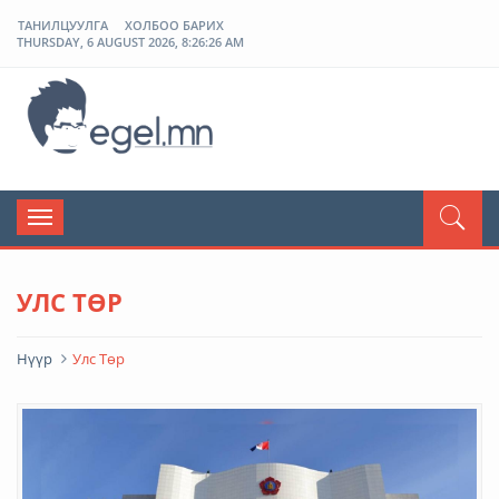
ТАНИЛЦУУЛГА
ХОЛБОО БАРИХ
THURSDAY, 6 AUGUST 2026, 8:26:27 AM
ЭГЭЛ
Toggle
navigation
УЛС ТӨР
Нүүр
Улс Төр